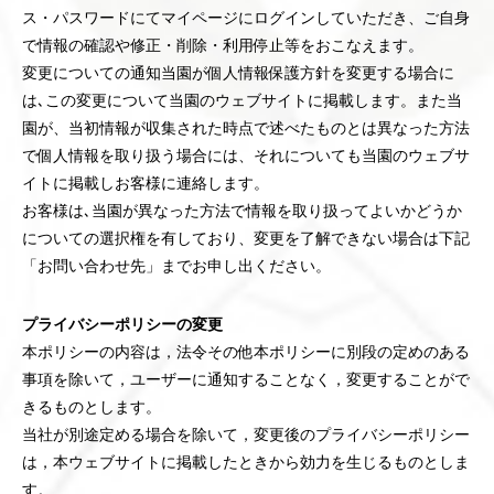
ス・パスワードにてマイページにログインしていただき、ご自身
で情報の確認や修正・削除・利用停止等をおこなえます。
変更についての通知当園が個人情報保護方針を変更する場合に
は､この変更について当園のウェブサイトに掲載します。また当
園が、当初情報が収集された時点で述べたものとは異なった方法
で個人情報を取り扱う場合には、それについても当園のウェブサ
イトに掲載しお客様に連絡します。
お客様は､当園が異なった方法で情報を取り扱ってよいかどうか
についての選択権を有しており、変更を了解できない場合は下記
「お問い合わせ先」までお申し出ください。
プライバシーポリシーの変更
本ポリシーの内容は，法令その他本ポリシーに別段の定めのある
事項を除いて，ユーザーに通知することなく，変更することがで
きるものとします。
当社が別途定める場合を除いて，変更後のプライバシーポリシー
は，本ウェブサイトに掲載したときから効力を生じるものとしま
す。