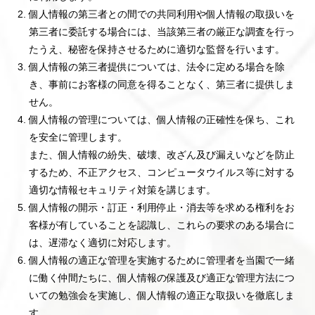
個人情報の第三者との間での共同利用や個人情報の取扱いを
第三者に委託する場合には、当該第三者の厳正な調査を行っ
たうえ、秘密を保持させるために適切な監督を行います。
個人情報の第三者提供については、法令に定める場合を除
き、事前にお客様の同意を得ることなく、第三者に提供しま
せん。
個人情報の管理については、個人情報の正確性を保ち、これ
を安全に管理します。
また、個人情報の紛失、破壊、改ざん及び漏えいなどを防止
するため、不正アクセス、コンピュータウイルス等に対する
適切な情報セキュリティ対策を講じます。
個人情報の開示・訂正・利用停止・消去等を求める権利をお
客様が有していることを認識し、これらの要求のある場合に
は、遅滞なく適切に対応します。
個人情報の適正な管理を実施するために管理者を当園で一緒
に働く仲間たちに、個人情報の保護及び適正な管理方法につ
いての勉強会を実施し、個人情報の適正な取扱いを徹底しま
す。