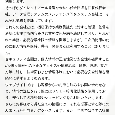
利用します。
そのほかダイレクトメール発送や未払い代金回収を回収代行会
社、データ管理システムのメンテナンス等をシステム会社に、そ
れぞれ業務を委託しています。
これらの会社とは、機密保持や業務委託先に対する管理、監督を
適切に実施する内容を含む業務委託契約を締結しており、それぞ
れの業務に必要な最小限の情報を開示しますが、二次的使用のた
めに個人情報を保持、共有、保存または利用することはありませ
ん。
セキュリティ当園は、個人情報の正確性及び安全性を確保するた
め､個人情報への不正なアクセスや情報流出、紛失、破壊、改ざ
ん等に対し、技術面および管理体制において必要な安全対策を継
続的に講ずるよう努めます。
ウェブサイトでは、お客様からのお申し込みやお問い合わせな
ど、情報の送信を行う際にはＳＳＬ＝暗号化技術を使用してお
り、安心して各種登録やショッピングをご利用いただけます。
さらにお客様から得た全ての情報には、それを必要とする際にの
み限られた担当者がアクセスします。また、当園では全ての従業