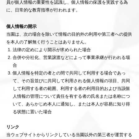
員が個人情報の重要性を認識し、個人情報の保護を実践する為
に、日常的な教育指導が行われます。
個人情報の開示
当園は、次の場合を除いて情報の目的外の利用や第三者への提供
を本人の了解無く行うことはありません。
法律の定めにより開示が求められた場合
合併や分社化、営業譲渡などによって事業承継が行われる場
合
個人情報を特定の者との間で共同して利用する場合であっ
て、その旨並びに共同して利用される個人情報の項目、共同
して利用する者の範囲、利用する者の利用目的および当該個
人情報の管理について責任を有する者の氏名または名称につ
いて、あらかじめ本人に通知し、または本人が容易に知り得
る状態に置いた場合
リンク
当ウェブサイトからリンクしている当園以外の第三者が運営する