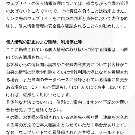
ウェブサイトの個人情報管理については、残念ながら当園の管理
の及ばないところですので、その責任を負うことは出来ません。
リンク先のウェブサイトをご自身の判断と責任において内容を吟
味し、個人情報管理の安全性を確認されることをお勧めします。
個人情報の訂正および削除、利用停止等
ここに掲載されている個人情報の取り扱いに関する情報は、当園
内でのみ適用されます。
お客様からの情報開示請求やご登録内容変更についてお客様がご
自身の情報の開示や削除あるいは情報利用の停止などを希望され
る場合、また当園のデータベースに登録されている情報に変更が
ある場合は、Eメールか電話もしくはＦＡＸにてお申し出いただ
ければ、遅滞なく対応いたします。
具体的な方法については、個別にご案内しますので下記のお問い
合わせ先までご連絡ください。
その際、お客様の登録されている連絡先へ折り返し連絡をお入れ
する等の方法でご本人確認をとらせていただく場合があります。
なお、ウェブサイトで会員登録されたお客様は、メールアドレ